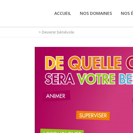
ACCUEIL
NOS DOMAINES
NOS 
> Devenir bénévole