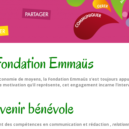
 Fondation Emmaüs
économie de moyens, la Fondation Emmaüs s’est toujours appuy
motivation qu’il représente, cet engagement incarne l’interv
venir bénévole
ant des compétences en communication et rédaction ,
relation