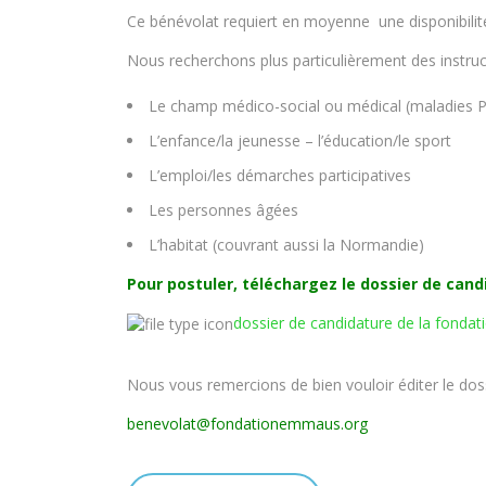
Ce bénévolat requiert en moyenne une disponibilit
Nous recherchons plus particulièrement des instru
Le champ médico-social ou médical (maladies P
L’enfance/la jeunesse – l’éducation/le sport
L’emploi/les démarches participatives
Les personnes âgées
L’habitat (couvrant aussi la Normandie)
Pour postuler, téléchargez le dossier de cand
dossier de candidature de la fond
Nous vous remercions de bien vouloir éditer le dos
benevolat@fondationemmaus.org