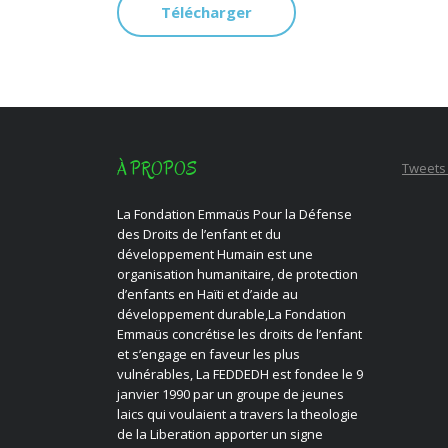
Télécharger
À PROPOS
Tweets
La Fondation Emmaüs Pour la Défense
des Droits de l’enfant et du
développement Humain est une
organisation humanitaire, de protection
d’enfants en Haïti et d’aide au
développement durable,La Fondation
Emmaüs concrétise les droits de l’enfant
et s’engage en faveur les plus
vulnérables, La FEDDEDH est fondee le 9
janvier 1990 par un groupe de jeunes
laics qui voulaient a travers la theologie
de la Liberation apporter un signe