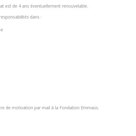
at est de 4 ans éventuellement renouvelable.
esponsabilités dans :
se
ttre de motivation par mail à la Fondation Emmaüs.