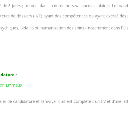
é de 8 jours par mois dans la durée hors vacances scolaires. Le mand
cteurs de dossiers (H/F) ayant des compétences ou ayant exercé des r
sychiques, Sida et/ou humanisation des soins), notamment dans l’Oi
idature :
ation Emmaus
sier de candidature et l’envoyer dûment complété d’un CV et d’une le