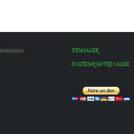
S’ENGAGER
 byFEDDEDH1
SOUTENIR NOTRE CAUSE