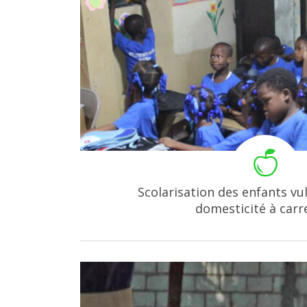
Scolarisation des enfants vu
domesticité à carr