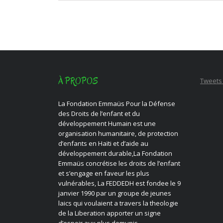
À PROPOS
Tweets
La Fondation Emmaüs Pour la Défense
des Droits de l’enfant et du
développement Humain est une
organisation humanitaire, de protection
d’enfants en Haïti et d’aide au
développement durable,La Fondation
Emmaüs concrétise les droits de l’enfant
et s’engage en faveur les plus
vulnérables, La FEDDEDH est fondee le 9
janvier 1990 par un groupe de jeunes
laics qui voulaient a travers la theologie
de la Liberation apporter un signe