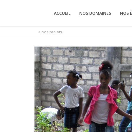
ACCUEIL
NOS DOMAINES
NOS 
> Nos projets