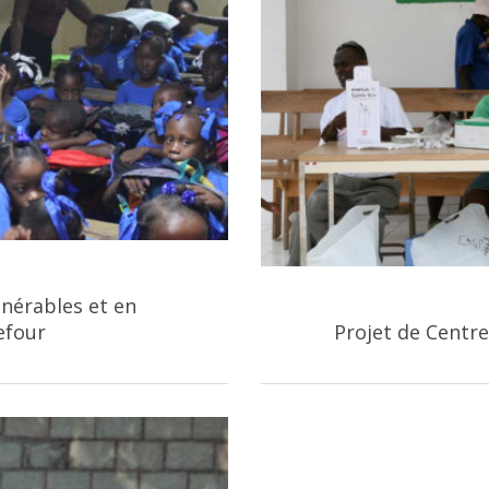
lnérables et en
efour
Projet de Centre