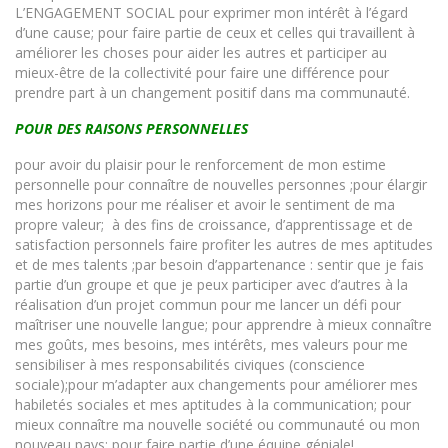
L’ENGAGEMENT SOCIAL pour exprimer mon intérêt à l’égard
d’une cause; pour faire partie de ceux et celles qui travaillent à
améliorer les choses pour aider les autres et participer au
mieux-être de la collectivité pour faire une différence pour
prendre part à un changement positif dans ma communauté.
POUR DES RAISONS PERSONNELLES
pour avoir du plaisir pour le renforcement de mon estime
personnelle pour connaître de nouvelles personnes ;pour élargir
mes horizons pour me réaliser et avoir le sentiment de ma
propre valeur; à des fins de croissance, d’apprentissage et de
satisfaction personnels faire profiter les autres de mes aptitudes
et de mes talents ;par besoin d’appartenance : sentir que je fais
partie d’un groupe et que je peux participer avec d’autres à la
réalisation d’un projet commun pour me lancer un défi pour
maîtriser une nouvelle langue; pour apprendre à mieux connaître
mes goûts, mes besoins, mes intérêts, mes valeurs pour me
sensibiliser à mes responsabilités civiques (conscience
sociale);pour m’adapter aux changements pour améliorer mes
habiletés sociales et mes aptitudes à la communication; pour
mieux connaître ma nouvelle société ou communauté ou mon
nouveau pays; pour faire partie d’une équipe géniale!