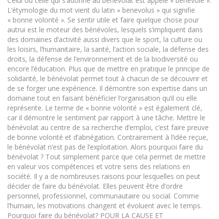
Celui ou celle qui s’adonne au bénévolat est appelé « bénévole ».
L’étymologie du mot vient du latin « benevolus » qui signifie
« bonne volonté ». Se sentir utile et faire quelque chose pour
autrui est le moteur des bénévoles, lesquels s’impliquent dans
des domaines d’activité aussi divers que le sport, la culture ou
les loisirs, l’humanitaire, la santé, l’action sociale, la défense des
droits, la défense de l’environnement et de la biodiversité ou
encore l’éducation. Plus que de mettre en pratique le principe de
solidarité, le bénévolat permet tout à chacun de se découvrir et
de se forger une expérience. Il démontre son expertise dans un
domaine tout en faisant bénéficier l’organisation qu’il ou elle
représente. Le terme de « bonne volonté » est également clé,
car il démontre le sentiment par rapport à une tâche. Mettre le
bénévolat au centre de sa recherche d’emploi, c’est faire preuve
de bonne volonté et d’abnégation. Contrairement à l’idée reçue,
le bénévolat n’est pas de l’exploitation. Alors pourquoi faire du
bénévolat ? Tout simplement parce que cela permet de mettre
en valeur vos compétences et votre sens des relations en
société. Il y a de nombreuses raisons pour lesquelles on peut
décider de faire du bénévolat. Elles peuvent être d’ordre
personnel, professionnel, communautaire ou social. Comme
l’humain, les motivations changent et évoluent avec le temps.
Pourquoi faire du bénévolat? POUR LA CAUSE ET