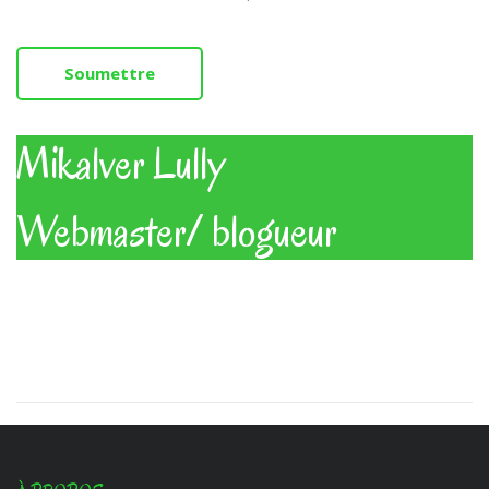
Soumettre
Mikalver Lully
Webmaster/ blogueur