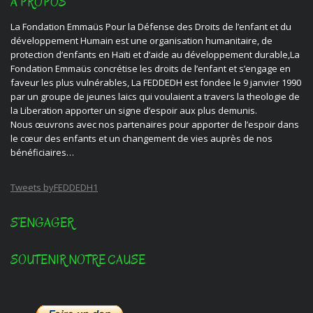
À PROPOS
La Fondation Emmaüs Pour la Défense des Droits de l’enfant et du
développement Humain est une organisation humanitaire, de
protection d’enfants en Haïti et d’aide au développement durable,La
Fondation Emmaüs concrétise les droits de l’enfant et s’engage en
faveur les plus vulnérables, La FEDDEDH est fondee le 9 janvier 1990
par un groupe de jeunes laics qui voulaient a travers la theologie de
la Liberation apporter un signe d’espoir aux plus demunis.
Nous œuvrons avec nos partenaires pour apporter de l’espoir dans
le cœur des enfants et un changement de vies auprès de nos
bénéficiaires…
Tweets byFEDDEDH1
S’ENGAGER
SOUTENIR NOTRE CAUSE